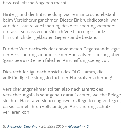
bewusst falsche Angaben macht.
Hintergrund der Entscheidung war ein Einbruchdiebstahl
beim Versicherungsnehmer. Dieser Einbruchdiebstahl war
von der Hausratversicherung des Versicherungsnehmers
umfasst, so dass grundsätzlich Versicherungsschutz
hinsichtlich der geklauten Gegenstände bestand.
Für den Wertnachweis der entwendeten Gegenstände legte
der Versicherungsnehmer seiner Hausratversicherung aber
(ganz bewusst)
einen
falschen Anschaffungsbeleg vor.
Dies rechtfertigt, nach Ansicht des OLG Hamm, die
vollständige Leistungsfreiheit der Hausratversicherung!
Versicherungsnehmer sollten also nach Eintritt des
Versicherungsfalls sehr genau darauf achten, welche Belege
sie ihrer Hausratversicherung zwecks Regulierung vorlegen,
da sie schnell ihren vollständigen Versicherungsschutz
verlieren kön
By
Alexander Deierling
-
28. März 2016
-
Allgemein
-
0