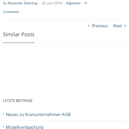
By
Alexander Deierling
-
26. Juni 2014
-
Allgemein
-
0
Comments
Previous
Next
Similar Posts
LETZTE BEITRÄGE
Neues zu Kranunternehmer-AGB
Mogel(ver)packung